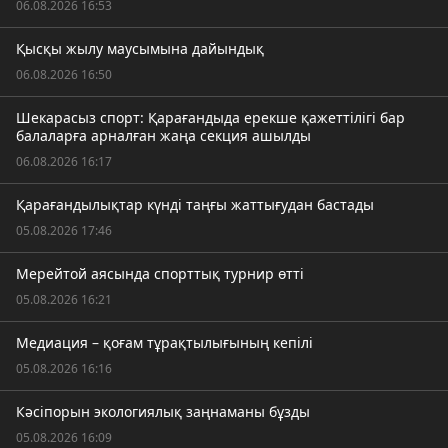
06.08.2026 16:53
Қысқы жылу маусымына дайындық
06.08.2026 16:50
Шекарасыз спорт: Қарағандыда ерекше қажеттілігі бар
балаларға арналған жаңа секция ашылды
06.08.2026 16:17
Қарағандылықтар күнді таңғы жаттығудан бастады
05.08.2026 17:46
Мерейтой аясында спорттық турнир өтті
05.08.2026 16:21
Медиация – қоғам тұрақтылығының кепілі
05.08.2026 16:16
Кәсіпорын экологиялық заңнаманы бұзды
05.08.2026 16:09