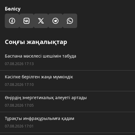
Бөлісу
Соңғы жаңалықтар
Баспана мәселесі шешімін табуда
07.08.2026 17:13
Кәсіпке берілген жаңа мүмкіндік
07.08.2026 17:10
Өңірдің энергетикалық әлеуеті артады
07.08.2026 17:05
Тұрақты инфрақұрылымға қадам
07.08.2026 17:01