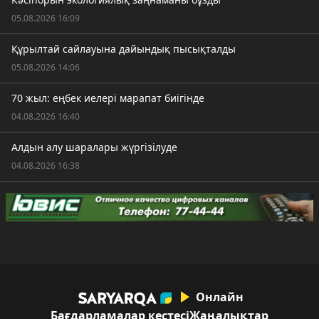
05.08.2026 16:09
Құрылтай сайлауына дайындық пысықталды
05.08.2026 14:06
70 жыл: еңбек иелері марапат биігінде
04.08.2026 16:40
Алдын алу шаралары жүргізілуде
04.08.2026 16:38
Онлайн
Бағдарламалар кестесі
Жаңалықтар