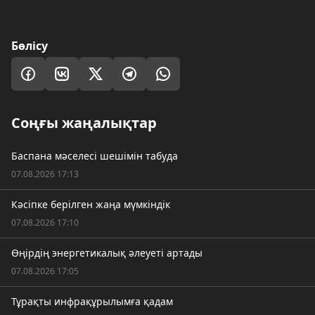
Бөлісу
Соңғы жаңалықтар
Баспана мәселесі шешімін табуда
07.08.2026 17:13
Кәсіпке берілген жаңа мүмкіндік
07.08.2026 17:10
Өңірдің энергетикалық әлеуеті артады
07.08.2026 17:05
Тұрақты инфрақұрылымға қадам