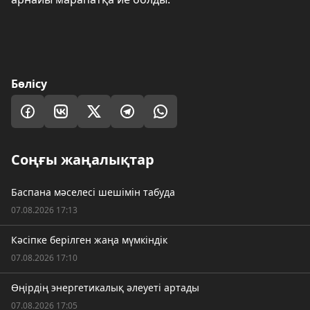
Бөлісу
Соңғы жаңалықтар
Баспана мәселесі шешімін табуда
07.08.2026 17:13
Кәсіпке берілген жаңа мүмкіндік
07.08.2026 17:10
Өңірдің энергетикалық әлеуеті артады
07.08.2026 17:05