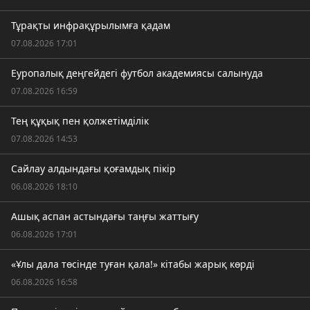
Тұрақты инфрақұрылымға қадам
07.08.2026 17:01
Еуропалық деңгейдегі футбол академиясы салынуда
07.08.2026 16:59
Тең құқық пен қолжетімділік
07.08.2026 14:53
Сайлау алдындағы қоғамдық пікір
06.08.2026 18:10
Ашық аспан астындағы таңғы жаттығу
06.08.2026 17:01
«Ұлы дала төсінде туған қала!» кітабы жарық көрді
06.08.2026 16:58