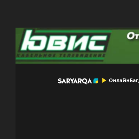
Онлайн
Бағдарла