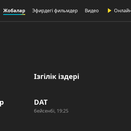
алар
Эфирдегі фильмдер
Видео
Онлайн
Ізгілік іздері
DAT
бейсенбі, 19:25