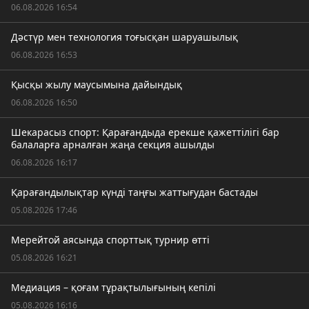
06.08.2026 16:54
Дәстүр мен технология тоғысқан шаруашылық
06.08.2026 16:53
Қысқы жылу маусымына дайындық
06.08.2026 16:50
Шекарасыз спорт: Қарағандыда ерекше қажеттілігі бар
балаларға арналған жаңа секция ашылды
06.08.2026 16:17
Қарағандылықтар күнді таңғы жаттығудан бастады
05.08.2026 17:46
Мерейтой аясында спорттық турнир өтті
05.08.2026 16:21
Медиация – қоғам тұрақтылығының кепілі
05.08.2026 16:16