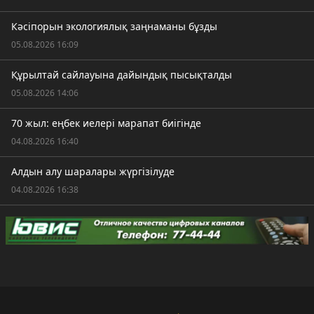
Кәсіпорын экологиялық заңнаманы бұзды
05.08.2026 16:09
Құрылтай сайлауына дайындық пысықталды
05.08.2026 14:06
70 жыл: еңбек иелері марапат биігінде
04.08.2026 16:40
Алдын алу шаралары жүргізілуде
04.08.2026 16:38