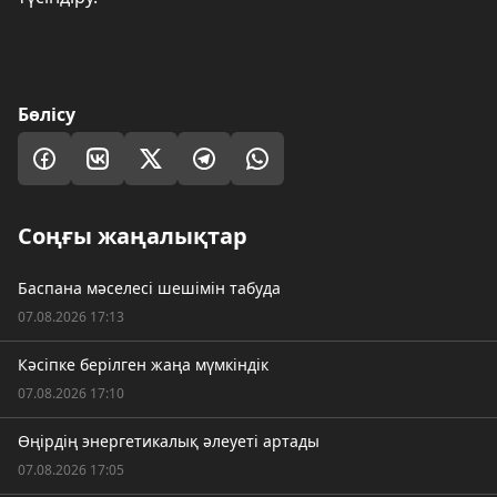
Бөлісу
Соңғы жаңалықтар
Баспана мәселесі шешімін табуда
07.08.2026 17:13
Кәсіпке берілген жаңа мүмкіндік
07.08.2026 17:10
Өңірдің энергетикалық әлеуеті артады
07.08.2026 17:05