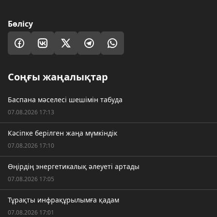
Бөлісу
Соңғы жаңалықтар
Баспана мәселесі шешімін табуда
07.08.2026 17:13
Кәсіпке берілген жаңа мүмкіндік
07.08.2026 17:10
Өңірдің энергетикалық әлеуеті артады
07.08.2026 17:05
Тұрақты инфрақұрылымға қадам
07.08.2026 17:01