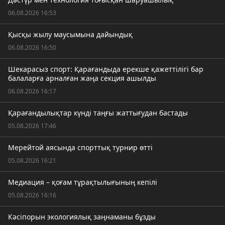
06.08.2026 16:53
Қысқы жылу маусымына дайындық
06.08.2026 16:50
Шекарасыз спорт: Қарағандыда ерекше қажеттілігі бар
балаларға арналған жаңа секция ашылды
06.08.2026 16:17
Қарағандылықтар күнді таңғы жаттығудан бастады
05.08.2026 17:46
Мерейтой аясында спорттық турнир өтті
05.08.2026 16:21
Медиация – қоғам тұрақтылығының кепілі
05.08.2026 16:16
Кәсіпорын экологиялық заңнаманы бұзды