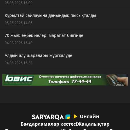
05.08.2026 16:09
Құрылтай сайлауына дайындық пысықталды
05.08.2026 14:06
70 жыл: еңбек иелері марапат биігінде
04.08.2026 16:40
Алдын алу шаралары жүргізілуде
04.08.2026 16:38
Онлайн
Бағдарламалар кестесі
Жаңалықтар