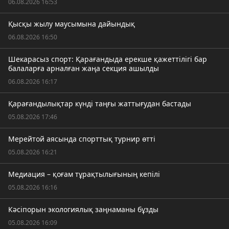
06.08.2026 16:53
Қысқы жылу маусымына дайындық
06.08.2026 16:50
Шекарасыз спорт: Қарағандыда ерекше қажеттілігі бар
балаларға арналған жаңа секция ашылды
06.08.2026 16:17
Қарағандылықтар күнді таңғы жаттығудан бастады
05.08.2026 17:46
Мерейтой аясында спорттық турнир өтті
05.08.2026 16:21
Медиация – қоғам тұрақтылығының кепілі
05.08.2026 16:16
Кәсіпорын экологиялық заңнаманы бұзды
05.08.2026 16:09