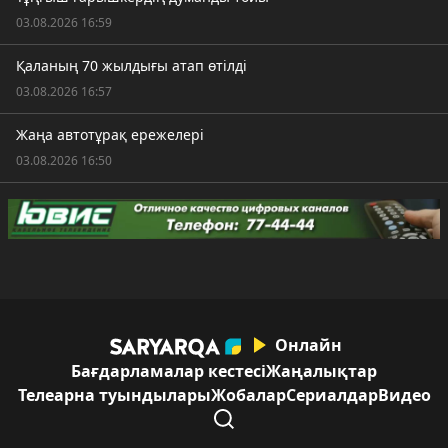
03.08.2026 16:59
Қаланың 70 жылдығы атап өтілді
03.08.2026 16:57
Жаңа автотұрақ ережелері
03.08.2026 16:50
Онлайн
Бағдарламалар кестесі
Жаңалықтар
Телеарна туындылары
Жобалар
Сериалдар
Видео