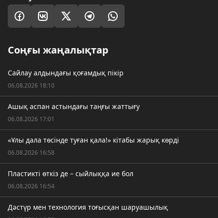
Соңғы жаңалықтар
Сайлау алдындағы қоғамдық пікір
06.08.2026 18:10
Ашық аспан астындағы таңғы жаттығу
06.08.2026 17:01
«Ұлы дала төсінде туған қала!» кітабы жарық көрді
06.08.2026 16:58
Пластикті өткіз де – сыйлыққа ие бол
06.08.2026 16:54
Дәстүр мен технология тоғысқан шаруашылық