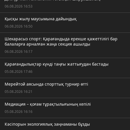
06.08.2026 16:53
Қысқы жылу маусымына дайындық
06.08.2026 16:50
Шекарасыз спорт: Қарағандыда ерекше қажеттілігі бар
балаларға арналған жаңа секция ашылды
06.08.2026 16:17
Қарағандылықтар күнді таңғы жаттығудан бастады
05.08.2026 17:46
Мерейтой аясында спорттық турнир өтті
05.08.2026 16:21
Медиация – қоғам тұрақтылығының кепілі
05.08.2026 16:16
Кәсіпорын экологиялық заңнаманы бұзды