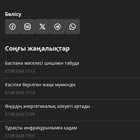
Бөлісу
Соңғы жаңалықтар
Баспана мәселесі шешімін табуда
07.08.2026 17:13
Кәсіпке берілген жаңа мүмкіндік
07.08.2026 17:10
Өңірдің энергетикалық әлеуеті артады
07.08.2026 17:05
Тұрақты инфрақұрылымға қадам
07.08.2026 17:01