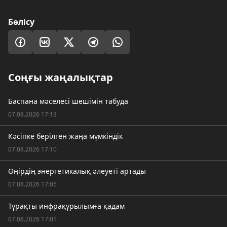
Бөлісу
Соңғы жаңалықтар
Баспана мәселесі шешімін табуда
07.08.2026 17:13
Кәсіпке берілген жаңа мүмкіндік
07.08.2026 17:10
Өңірдің энергетикалық әлеуеті артады
07.08.2026 17:05
Тұрақты инфрақұрылымға қадам
07.08.2026 17:01