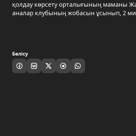
қолдау көрсету орталығының маманы Жа
аналар клубының жобасын ұсынып, 2 мил
Бөлісу