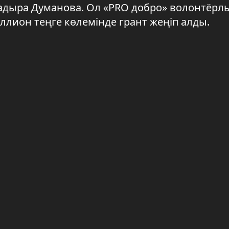
дыра Думанова. Ол «PRO добро» волонтёрлы
лион теңге көлемінде грант жеңіп алды.