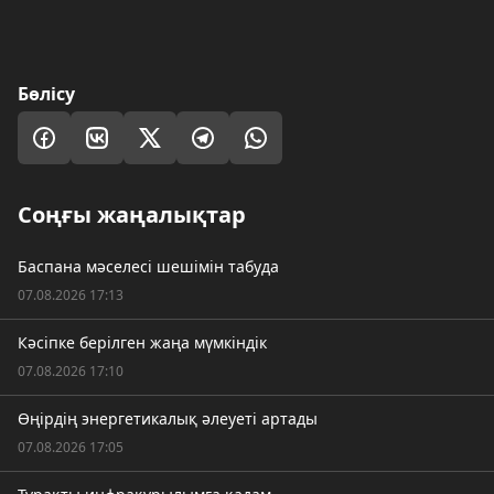
Бөлісу
Соңғы жаңалықтар
Баспана мәселесі шешімін табуда
07.08.2026 17:13
Кәсіпке берілген жаңа мүмкіндік
07.08.2026 17:10
Өңірдің энергетикалық әлеуеті артады
07.08.2026 17:05