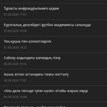
Тұрақты инфрақұрылымға қадам
07.08.2026 17:01
Еуропалық деңгейдегі футбол академиясы салынуда
07.08.2026 16:59
Тең құқық пен қолжетімділік
07.08.2026 14:53
Сайлау алдындағы қоғамдық пікір
06.08.2026 18:10
Ашық аспан астындағы таңғы жаттығу
06.08.2026 17:01
«Ұлы дала төсінде туған қала!» кітабы жарық көрді
06.08.2026 16:58