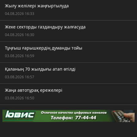
Жылу желілері жаңғыртылуда
04.08.2026 16:33
Жеке секторды газдандыру жалғасуда
04.08.2026 16:30
Тұңғыш ғарышкердің думанды тойы
03.08.2026 16:59
Қаланың 70 жылдығы атап өтілді
03.08.2026 16:57
Жаңа автотұрақ ережелері
03.08.2026 16:50