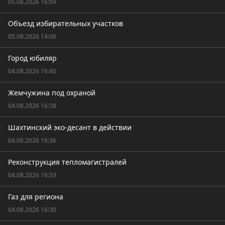
05.08.2026 16:09
Объезд избирательных участков
05.08.2026 14:06
Город юбиляр
04.08.2026 16:40
Жемчужина под охраной
04.08.2026 16:38
Шахтинский эко-десант в действии
04.08.2026 16:36
Реконструкция тепломагистралей
04.08.2026 16:33
Газ для региона
04.08.2026 16:30