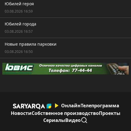
Юбилей героя
03.08.2026 16:59
Юбилей города
03.08.2026 16:57
Новые правила парковки
03.08.2026 16:50
Онлайн
Телепрограмма
Новости
Собственное производство
Проекты
Сериалы
Видео