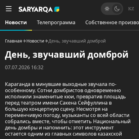
KZ
Новости
Телепрограмма
Собственное произво
Главная
Новости
День, звучавший домброй
День, звучавший домброй
07.07.2026 16:32
Караганда в минувшие выходные звучала по-
особенному. Сотни домбристов одновременно
исполнили знаменитые кюи, превратив площадь
перед театром имени Сакена Сейфуллина в
большую концертную сцену. Несмотря на
переменчивую погоду, музыканты со всей области
собрались вместе, чтобы отметить Национальный
день домбры и напомнить: этот инструмент
остается одним из главных символов казахской