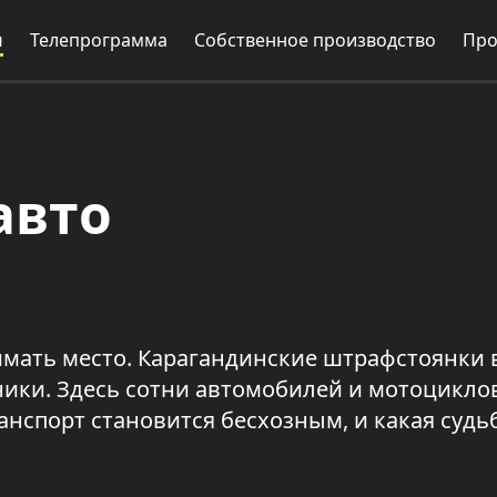
и
Телепрограмма
Собственное производство
Про
авто
имать место. Карагандинские штрафстоянки 
ки. Здесь сотни автомобилей и мотоциклов
нспорт становится бесхозным, и какая судьб