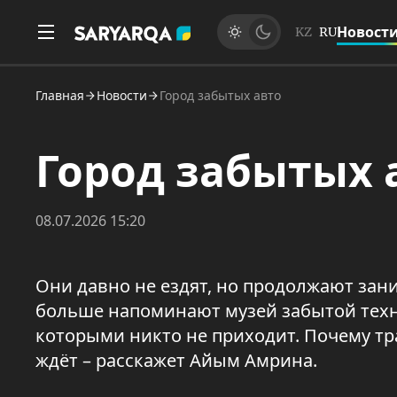
Новост
KZ
RU
Главная
Новости
Город забытых авто
Город забытых 
08.07.2026 15:20
Они давно не ездят, но продолжают зан
больше напоминают музей забытой техни
которыми никто не приходит. Почему тра
ждёт – расскажет Айым Амрина.