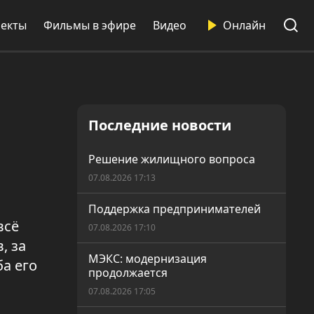
екты
Фильмы в эфире
Видео
Онлайн
Последние новости
Решение жилищного вопроса
07.08.2026 17:13
Поддержка предпринимателей
всё
07.08.2026 17:10
, за
МЭКС: модернизация
а его
продолжается
07.08.2026 17:05