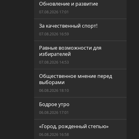
Обновление и развитие
07.08.2026 17:01
За качественный спорт!
07.08.2026 16:59
Равные возможности для
избирателей
07.08.2026 14:53
Общественное мнение перед
выборами
06.08.2026 18:10
Бодрое утро
06.08.2026 17:01
«Город, рожденный степью»
06.08.2026 16:58