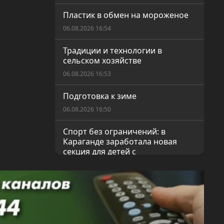
Пластик в обмен на мороженое
06.08.2026 16:54
Традиции и технологии в
сельском хозяйстве
06.08.2026 16:53
Подготовка к зиме
06.08.2026 16:50
Спорт без ограничений: в
Караганде заработала новая
секция для детей с
инвалидностью
06.08.2026 16:17
Утро с разминки
05.08.2026 17:46