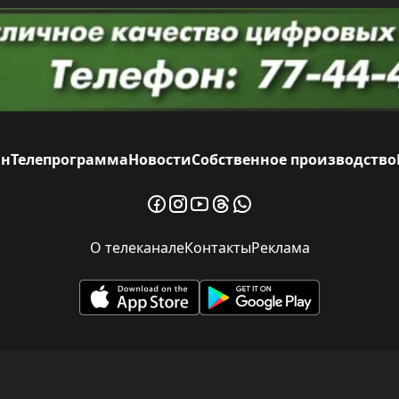
йн
Телепрограмма
Новости
Собственное производство
О телеканале
Контакты
Реклама