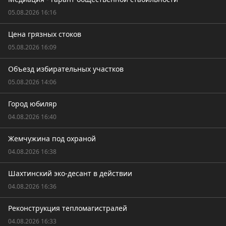
05.08.2026 16:16
Цена грязных стоков
05.08.2026 16:09
Объезд избирательных участков
05.08.2026 14:06
Город юбиляр
04.08.2026 16:40
Жемчужина под охраной
04.08.2026 16:38
Шахтинский эко-десант в действии
04.08.2026 16:36
Реконструкция тепломагистралей
04.08.2026 16:33