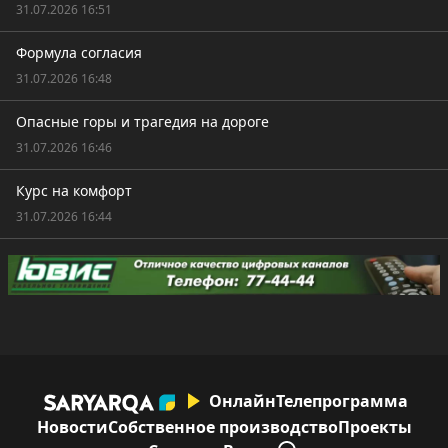
31.07.2026 16:51
Формула согласия
31.07.2026 16:48
Опасные горы и трагедия на дороге
31.07.2026 16:46
Курс на комфорт
31.07.2026 16:44
Онлайн
Телепрограмма
Новости
Собственное производство
Проекты