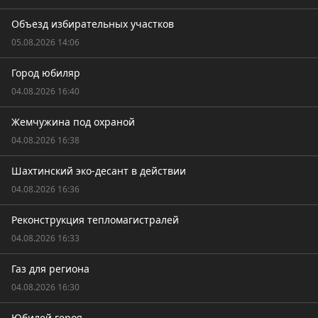
Объезд избирательных участков
05.08.2026 14:06
Город юбиляр
04.08.2026 16:40
Жемчужина под охраной
04.08.2026 16:38
Шахтинский эко-десант в действии
04.08.2026 16:36
Реконструкция тепломагистралей
04.08.2026 16:33
Газ для региона
04.08.2026 16:30
Юбилей героя