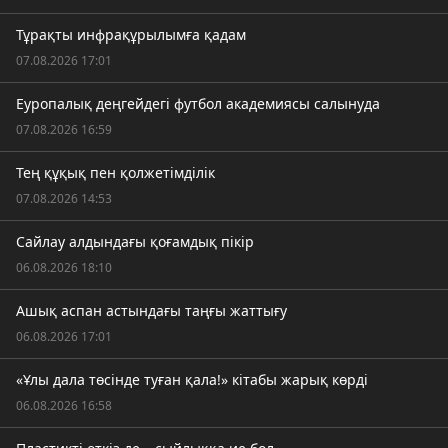
Тұрақты инфрақұрылымға қадам
07.08.2026 17:01
Еуропалық деңгейдегі футбол академиясы салынуда
07.08.2026 16:59
Тең құқық пен қолжетімділік
07.08.2026 14:53
Сайлау алдындағы қоғамдық пікір
06.08.2026 18:10
Ашық аспан астындағы таңғы жаттығу
06.08.2026 17:01
«Ұлы дала төсінде туған қала!» кітабы жарық көрді
06.08.2026 16:58