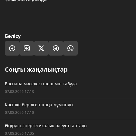
Бөлісу
Соңғы жаңалықтар
Баспана мәселесі шешімін табуда
07.08.2026 17:13
Кәсіпке берілген жаңа мүмкіндік
07.08.2026 17:10
Өңірдің энергетикалық әлеуеті артады
07.08.2026 17:05