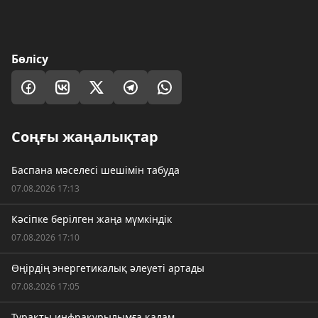
Бөлісу
Соңғы жаңалықтар
Баспана мәселесі шешімін табуда
07.08.2026 17:13
Кәсіпке берілген жаңа мүмкіндік
07.08.2026 17:10
Өңірдің энергетикалық әлеуеті артады
07.08.2026 17:05
Тұрақты инфрақұрылымға қадам