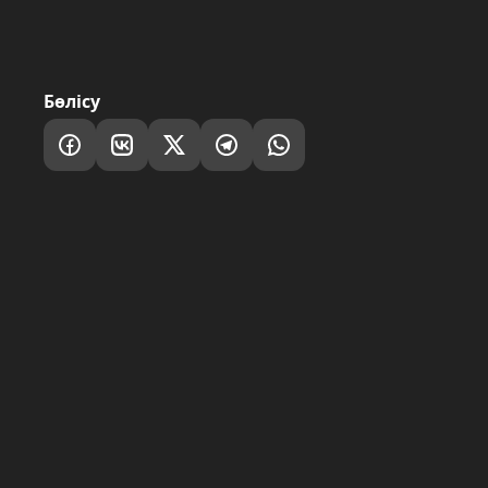
Бөлісу