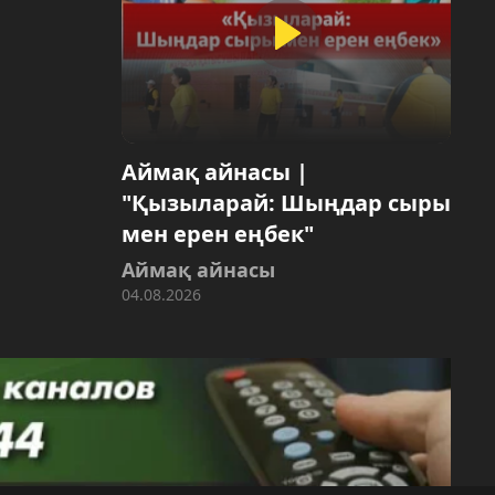
Аймақ айнасы |
"Қызыларай: Шыңдар сыры
мен ерен еңбек"
Аймақ айнасы
04.08.2026