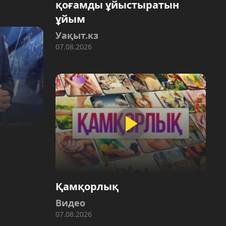
қоғамды ұйыстыратын
ұйым
Уақыт.кз
07.08.2026
Қамқорлық
Видео
07.08.2026