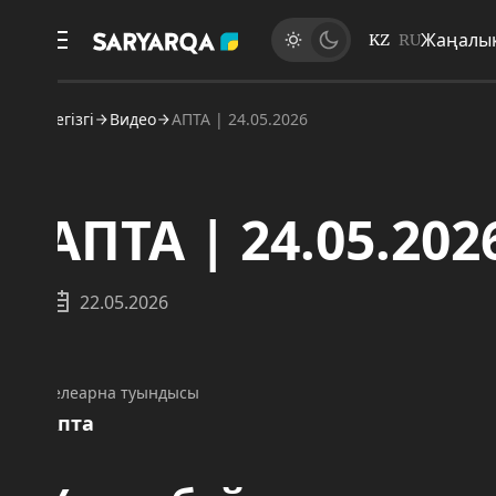
Жаңалықтар
KZ
RU
егізгі
Видео
АПТА | 24.05.2026
АПТА | 24.05.2026
22.05.2026
елеарна туындысы
пта