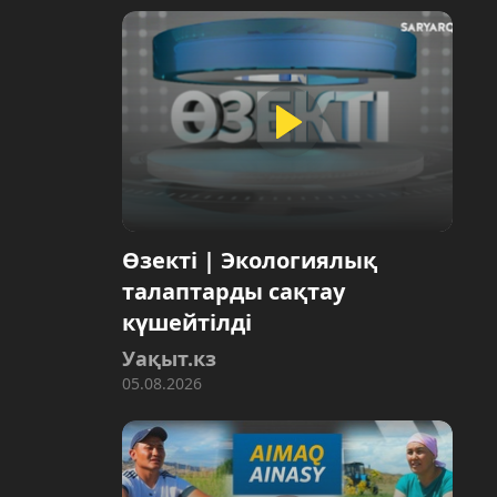
Өзекті | Экологиялық
талаптарды сақтау
күшейтілді
Уақыт.кз
05.08.2026