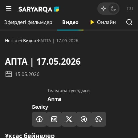
RU
Эфирдегі фильмдер
Видео
Онлайн
Негізгі
Видео
АПТА | 17.05.2026
АПТА | 17.05.2026
15.05.2026
Телеарна туындысы
Апта
Бөлісу
Ұқсас бейнелер