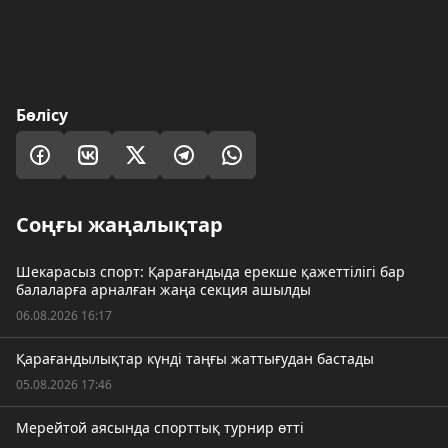
Бөлісу
Соңғы жаңалықтар
Шекарасыз спорт: Қарағандыда ерекше қажеттілігі бар
балаларға арналған жаңа секция ашылды
06.08.2026 16:17
Қарағандылықтар күнді таңғы жаттығудан бастады
05.08.2026 17:46
Мерейтой аясында спорттық турнир өтті