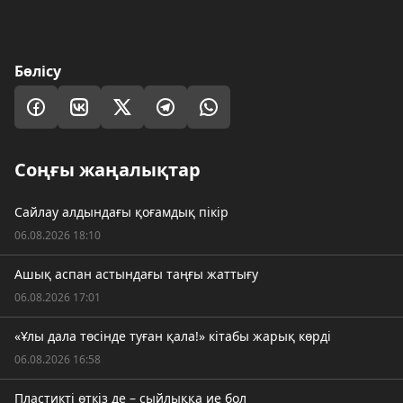
Бөлісу
Соңғы жаңалықтар
Сайлау алдындағы қоғамдық пікір
06.08.2026 18:10
Ашық аспан астындағы таңғы жаттығу
06.08.2026 17:01
«Ұлы дала төсінде туған қала!» кітабы жарық көрді
06.08.2026 16:58
Пластикті өткіз де – сыйлыққа ие бол