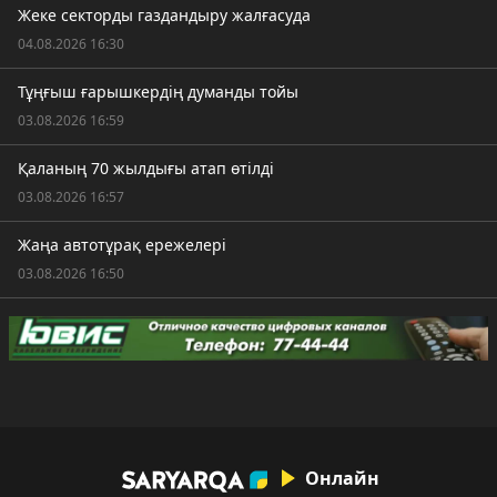
Жеке секторды газдандыру жалғасуда
04.08.2026 16:30
Тұңғыш ғарышкердің думанды тойы
03.08.2026 16:59
Қаланың 70 жылдығы атап өтілді
03.08.2026 16:57
Жаңа автотұрақ ережелері
03.08.2026 16:50
Онлайн