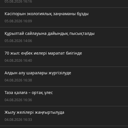
05.08.2026 16:16
Кәсіпорын экологиялық заңнаманы бұзды
05.08.2026 16:09
Құрылтай сайлауына дайындық пысықталды
05.08.2026 14:06
70 жыл: еңбек иелері марапат биігінде
04.08.2026 16:40
Алдын алу шаралары жүргізілуде
04.08.2026 16:38
Таза қалаға – ортақ үлес
04.08.2026 16:36
Жылу желілері жаңғыртылуда
04.08.2026 16:33