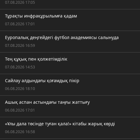
07.08.2026 17:05
Тұрақты инфрақұрылымға қадам
07.08.2026 17:01
Еуропалық деңгейдегі футбол академиясы салынуда
07.08.2026 16:59
Тең құқық пен қолжетімділік
07.08.2026 14:53
Сайлау алдындағы қоғамдық пікір
06.08.2026 18:10
Ашық аспан астындағы таңғы жаттығу
06.08.2026 17:01
«Ұлы дала төсінде туған қала!» кітабы жарық көрді
06.08.2026 16:58