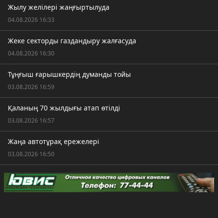
Жылу желілері жаңғыртылуда
04.08.2026 16:33
Жеке секторды газдандыру жалғасуда
04.08.2026 16:30
Тұңғыш ғарышкердің думанды тойы
03.08.2026 16:59
Қаланың 70 жылдығы атап өтілді
03.08.2026 16:57
Жаңа автотұрақ ережелері
03.08.2026 16:50