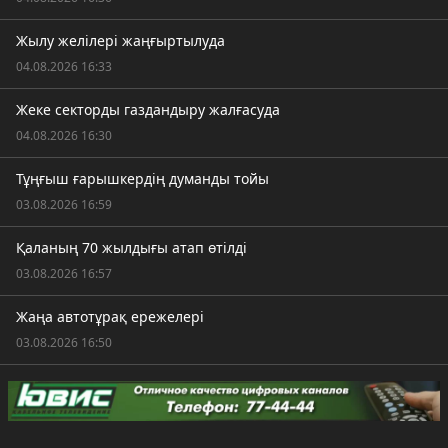
Жылу желілері жаңғыртылуда
04.08.2026 16:33
Жеке секторды газдандыру жалғасуда
04.08.2026 16:30
Тұңғыш ғарышкердің думанды тойы
03.08.2026 16:59
Қаланың 70 жылдығы атап өтілді
03.08.2026 16:57
Жаңа автотұрақ ережелері
03.08.2026 16:50