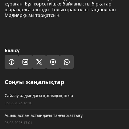
құраған. Бұл көрсеткішке байланысты бірқатар
шара қолға алынды. Толығырақ тілші Таңшолпан
Мадиярқызы тарқатсын.
Бөлісу
Соңғы жаңалықтар
Сайлау алдындағы қоғамдық пікір
06.08.2026 18:10
Ашық аспан астындағы таңғы жаттығу
06.08.2026 17:01