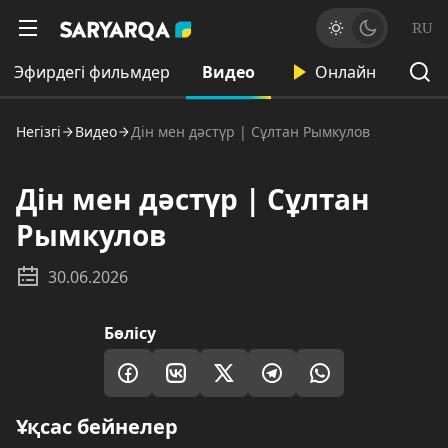
RU
Эфирдегі фильмдер
Видео
Онлайн
Негізгі
Видео
Дін мен дәстүр | Сұлтан Рымкулов
Дін мен дәстүр | Сұлтан
Рымкулов
30.06.2026
Бөлісу
Ұқсас бейнелер