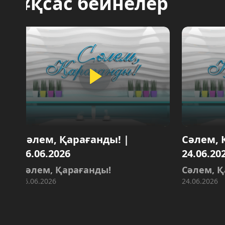
Ұқсас бейнелер
әлем, Қарағанды! |
Сәлем, Қарағ
6.06.2026
24.06.2026
әлем, Қарағанды!
Сәлем, Қарағ
6.06.2026
24.06.2026