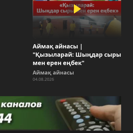
Аймақ айнасы |
"Қызыларай: Шыңдар сыры
мен ерен еңбек"
Аймақ айнасы
04.08.2026