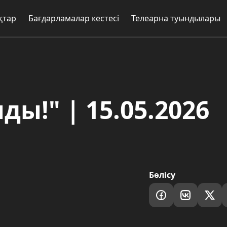
Бағдарламалар кестесі
Телеарна туындылары
Жоба
!" | 15.05.2026
Бөлісу