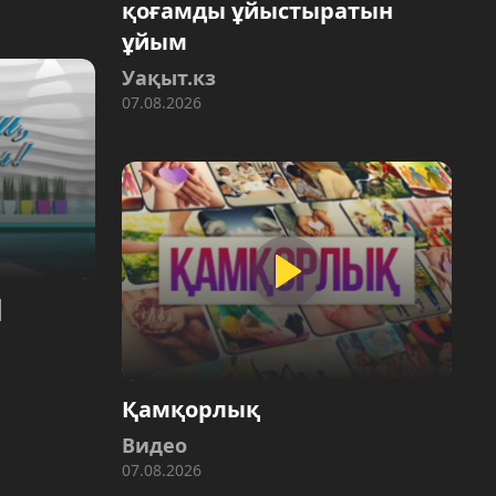
қоғамды ұйыстыратын
ұйым
Уақыт.кз
07.08.2026
Қамқорлық
Видео
07.08.2026