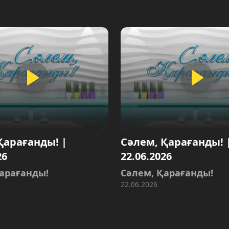
анды! |
Сәлем, Қарағанды! |
22.06.2026
анды!
Сәлем, Қарағанды!
22.06.2026