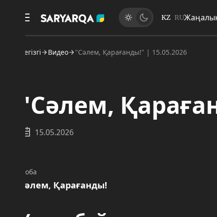
Жаңалықтар
KZ
RU
егізгі
Видео
"Сәлем, Қарағанды!" | 15.05.2026
"Сәлем, Қарағанды
15.05.2026
оба
әлем, Қарағанды!