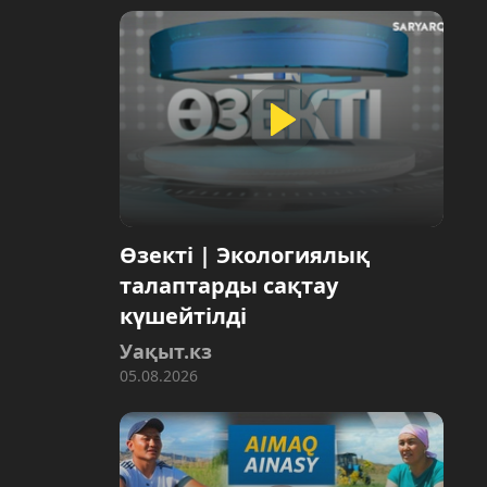
Өзекті | Экологиялық
талаптарды сақтау
күшейтілді
Уақыт.кз
05.08.2026