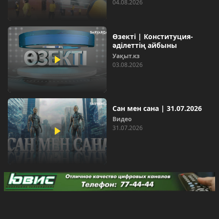
04.08.2026
Өзекті | Конституция-
әділеттің айбыны
Уақыт.кз
03.08.2026
Сан мен сана | 31.07.2026
Видео
31.07.2026