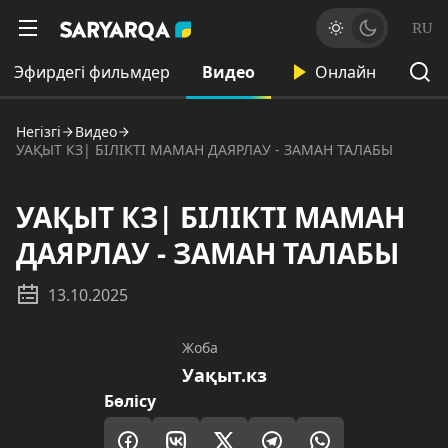
RU
Эфирдегі фильмдер
Видео
Онлайн
Негізгі
Видео
УАҚЫТ КЗ| БІЛІКТІ МАМАН ДАЯРЛАУ - ЗАМАН ТАЛАБЫ
УАҚЫТ КЗ| БІЛІКТІ МАМАН
ДАЯРЛАУ - ЗАМАН ТАЛАБЫ
13.10.2025
Жоба
Уақыт.кз
Бөлісу