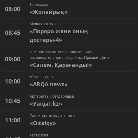
Телехикая
08:00
«Жолайрық»
Мульттоптама
«Пороро және оның
08:45
достары-4»
Информационно-познавательная,
09:00
развлекательная программа. Прямой эфир
«Сәлем, Қарағанды!»
Жаңалықтар
10:00
«ARQA news»
Ақпараттық бағдарлама
10:45
«Уақыт.kz»
Саяси-қоғамдық ток-шоу
11:00
«Oitalqy»
Телехикая