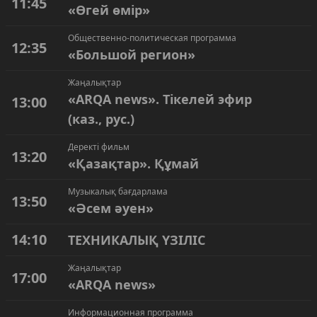
11:45
«Өгей өмір»
Общественно-политическая программа
12:35
«Большой регион»
Жаңалықтар
«ARQA news». Тікелей эфир
13:00
(каз., рус.)
Деректі фильм
13:20
«Қазақтар». Құмай
Музыкалық бағдарлама
13:50
«Әсем әуен»
14:10
ТЕХНИКАЛЫҚ ҮЗІЛІС
Жаңалықтар
17:00
«ARQA news»
Информационная программа