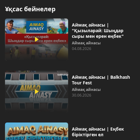
Ұқсас бейнелер
Аймақ айнасы |
"Қызыларай: Шыңдар
сыры мен ерен еңбек"
Аймақ айнасы
04.08.2026
Аймақ айнасы | Balkhash
Tour Fest
Аймақ айнасы
30.06.2026
Аймақ айнасы | Еңбек
біріктірген ел