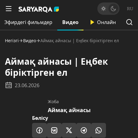
RU
Эфирдегі фильмдер
Видео
Онлайн
Негізгі
Видео
Аймақ айнасы | Еңбек біріктірген ел
Аймақ айнасы | Еңбек
біріктірген ел
23.06.2026
Жоба
Аймақ айнасы
Бөлісу