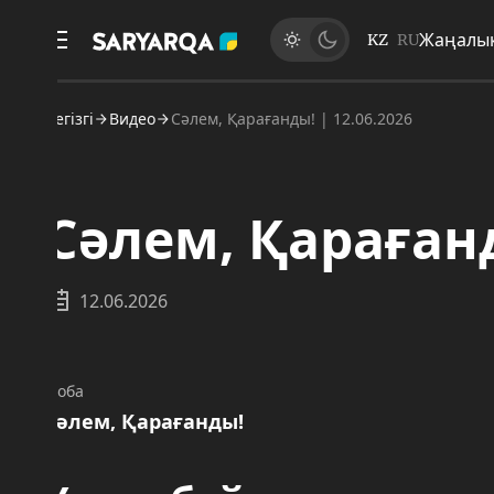
Жаңалықтар
KZ
RU
егізгі
Видео
Сәлем, Қарағанды! | 12.06.2026
Сәлем, Қарағанды!
12.06.2026
оба
әлем, Қарағанды!