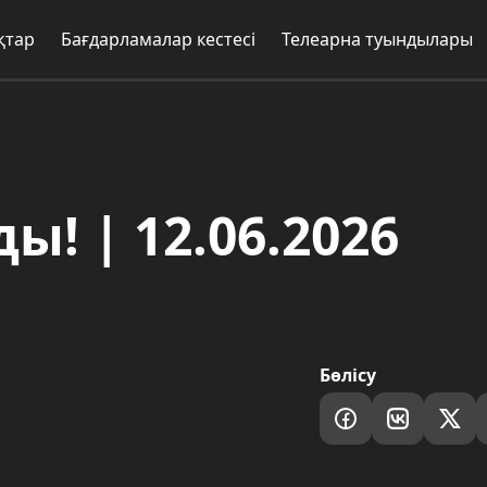
Бағдарламалар кестесі
Телеарна туындылары
Жоба
 | 12.06.2026
Бөлісу