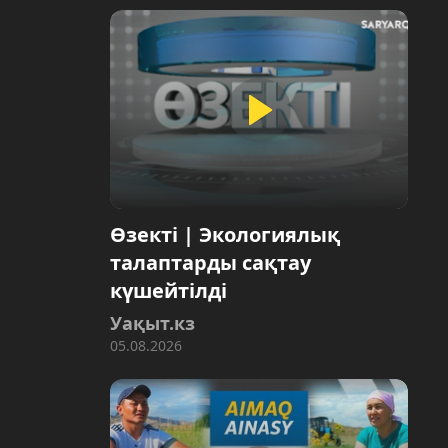
Өзекті | Экологиялық
талаптарды сақтау
күшейтілді
Уақыт.кз
05.08.2026