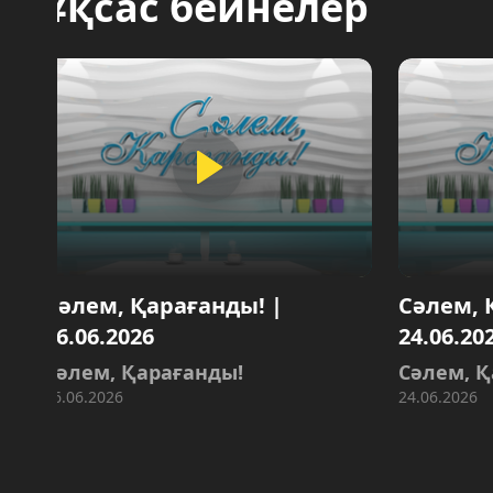
Ұқсас бейнелер
әлем, Қарағанды! |
Сәлем, Қарағ
6.06.2026
24.06.2026
әлем, Қарағанды!
Сәлем, Қарағ
6.06.2026
24.06.2026