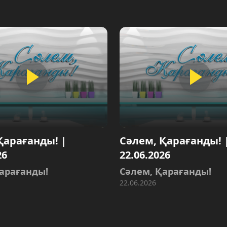
анды! |
Сәлем, Қарағанды! |
22.06.2026
анды!
Сәлем, Қарағанды!
22.06.2026