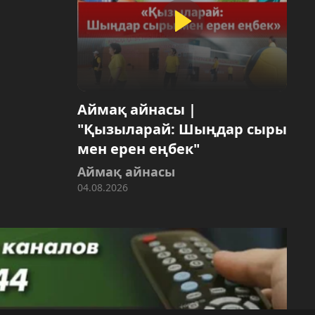
Аймақ айнасы |
"Қызыларай: Шыңдар сыры
мен ерен еңбек"
Аймақ айнасы
04.08.2026