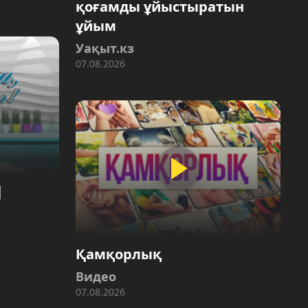
қоғамды ұйыстыратын
ұйым
Уақыт.кз
07.08.2026
Қамқорлық
Видео
07.08.2026