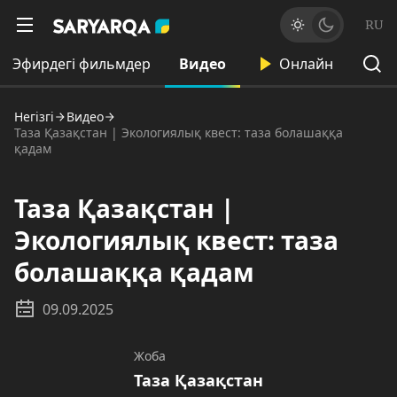
RU
Эфирдегі фильмдер
Видео
Онлайн
Негізгі
Видео
Таза Қазақстан | Экологиялық квест: таза болашаққа
қадам
Таза Қазақстан |
Экологиялық квест: таза
болашаққа қадам
09.09.2025
Жоба
Таза Қазақстан