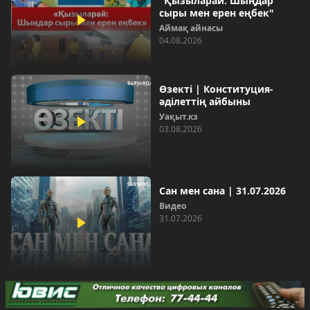
"Қызыларай: Шыңдар
сыры мен ерен еңбек"
Аймақ айнасы
04.08.2026
Өзекті | Конституция-
әділеттің айбыны
Уақыт.кз
03.08.2026
Сан мен сана | 31.07.2026
Видео
31.07.2026