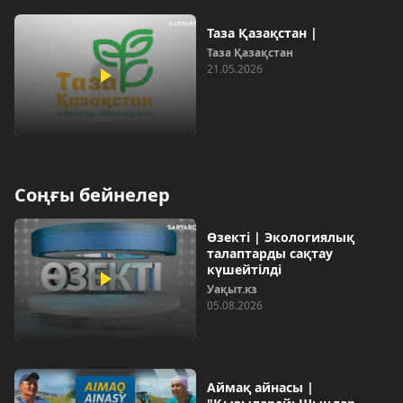
Таза Қазақстан |
Таза Қазақстан
21.05.2026
Соңғы бейнелер
Өзекті | Экологиялық
талаптарды сақтау
күшейтілді
Уақыт.кз
05.08.2026
Аймақ айнасы |