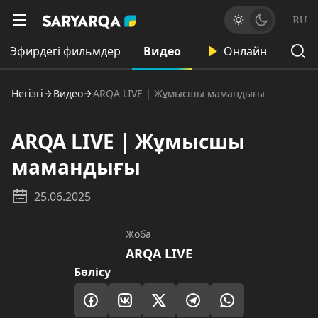
RU
Эфирдегі фильмдер
Видео
Онлайн
Негізгі
Видео
ARQA LIVE | Жұмысшы мамандығы
ARQA LIVE | Жұмысшы
мамандығы
25.06.2025
Жоба
ARQA LIVE
Бөлісу