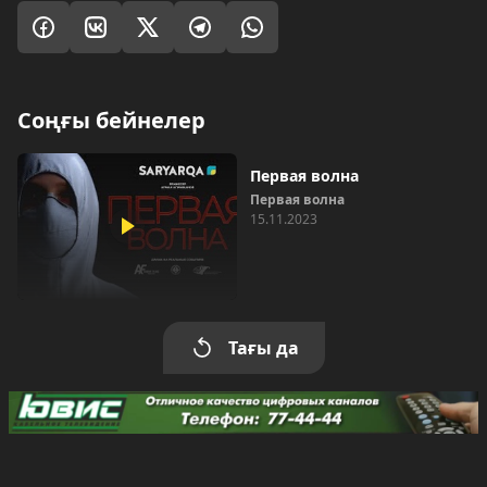
Соңғы бейнелер
Первая волна
Первая волна
15.11.2023
Тағы да