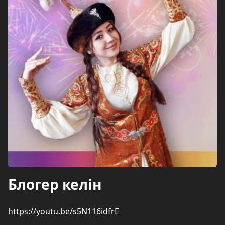
Блогер келін
https://youtu.be/s5N116idfrE