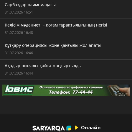
Сарбаздар олимпиадасы
31.07.2026 16:51
Келісім мәдениеті – қоғам тұрақтылығының негізі
31.07.2026 16:48
Құтқару операциясы және қайғылы жол апаты
31.07.2026 16:46
Ақадыр вокзалы қайта жаңғыртылды
31.07.2026 16:44
Онлайн