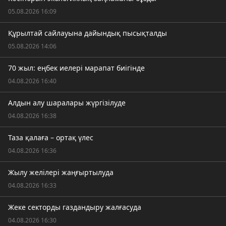
05.08.2026 16:09
Құрылтай сайлауына дайындық пысықталды
05.08.2026 14:06
70 жыл: еңбек иелері марапат биігінде
04.08.2026 16:40
Алдын алу шаралары жүргізілуде
04.08.2026 16:38
Таза қалаға – ортақ үлес
04.08.2026 16:36
Жылу желілері жаңғыртылуда
04.08.2026 16:33
Жеке секторды газдандыру жалғасуда
04.08.2026 16:30