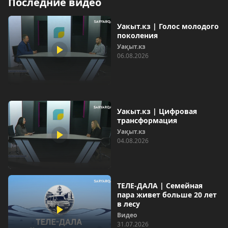
Последние видео
Уакыт.кз | Голос молодого
поколения
Уақыт.кз
06.08.2026
Уакыт.кз | Цифровая
трансформация
Уақыт.кз
04.08.2026
ТЕЛЕ-ДАЛА | Семейная
пара живет больше 20 лет
в лесу
Видео
31.07.2026