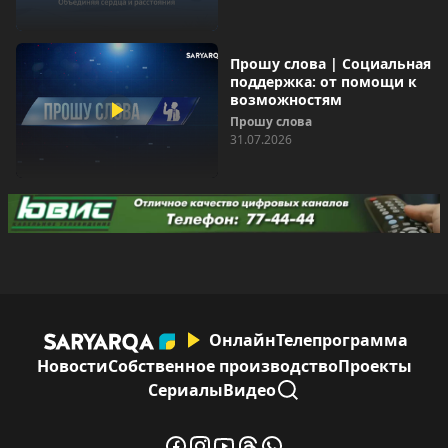
Прошу слова | Социальная
поддержка: от помощи к
возможностям
Прошу слова
31.07.2026
Онлайн
Телепрограмма
Новости
Собственное производство
Проекты
Сериалы
Видео