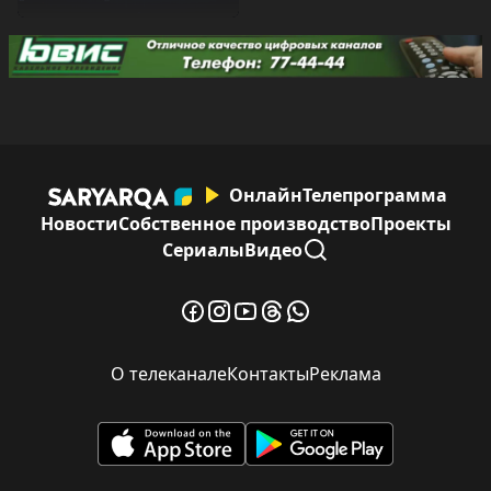
Онлайн
Телепрограмма
Новости
Собственное производство
Проекты
Сериалы
Видео
О телеканале
Контакты
Реклама