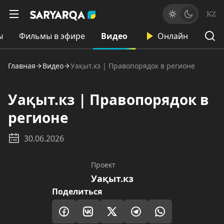
KZ
ы
Фильмы в эфире
Видео
Онлайн
Главная
Видео
Уақыт.кз | Правопорядок в регионе
Уақыт.кз | Правопорядок в
регионе
30.06.2026
Проект
Уақыт.кз
Поделиться