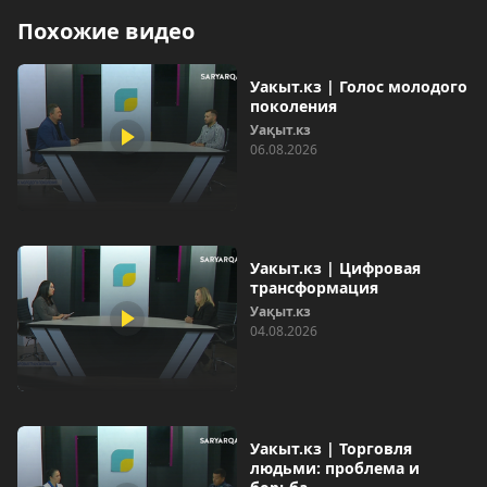
Похожие видео
Уакыт.кз | Голос молодого
поколения
Уақыт.кз
06.08.2026
Уакыт.кз | Цифровая
трансформация
Уақыт.кз
04.08.2026
Уакыт.кз | Торговля
людьми: проблема и