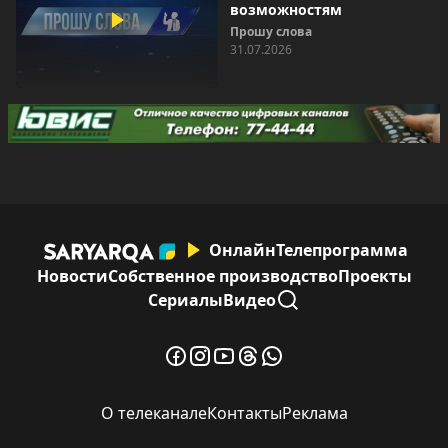
возможностям
Прошу слова
31.07.2026
Онлайн
Телепрограмма
Новости
Собственное производство
Проекты
Сериалы
Видео
О телеканале
Контакты
Реклама