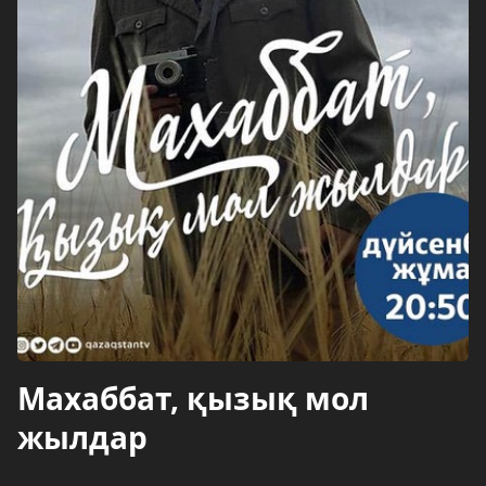
Махаббат, қызық мол
жылдар