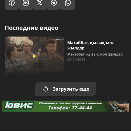
Последние видео
Махаббат, қызық мол
жылдар
Махаббат, қызық мол жылдар
02.11.2023
Загрузить еще