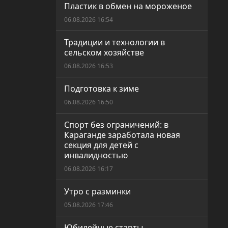
Пластик в обмен на мороженое
06.08.2026 16:54
Традиции и технологии в
сельском хозяйстве
06.08.2026 16:53
Подготовка к зиме
06.08.2026 16:50
Спорт без ограничений: в
Караганде заработала новая
секция для детей с
инвалидностью
06.08.2026 16:17
Утро с разминки
05.08.2026 17:46
Юбилейные старты