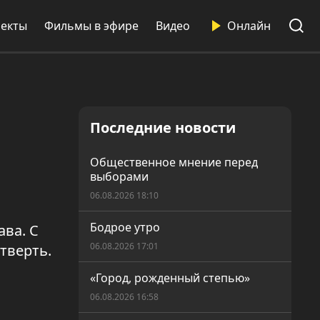
екты
Фильмы в эфире
Видео
Онлайн
Последние новости
Общественное мнение перед
выборами
06.08.2026 18:10
Бодрое утро
ва. С
06.08.2026 17:01
тверть.
«Город, рожденный степью»
06.08.2026 16:58