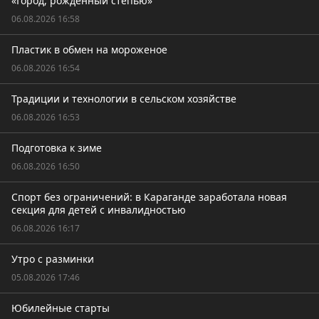
«Город, рожденный степью»
06.08.2026 16:58
Пластик в обмен на мороженое
06.08.2026 16:54
Традиции и технологии в сельском хозяйстве
06.08.2026 16:53
Подготовка к зиме
06.08.2026 16:50
Спорт без ограничений: в Караганде заработала новая
секция для детей с инвалидностью
06.08.2026 16:17
Утро с разминки
05.08.2026 17:46
Юбилейные старты