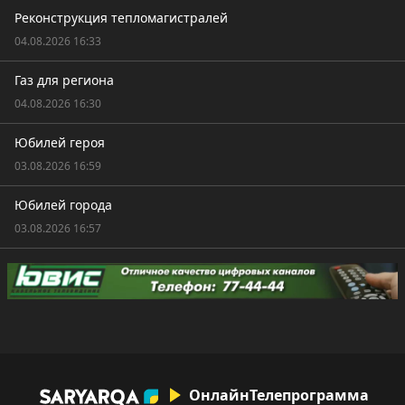
Реконструкция тепломагистралей
04.08.2026 16:33
Газ для региона
04.08.2026 16:30
Юбилей героя
03.08.2026 16:59
Юбилей города
03.08.2026 16:57
Онлайн
Телепрограмма