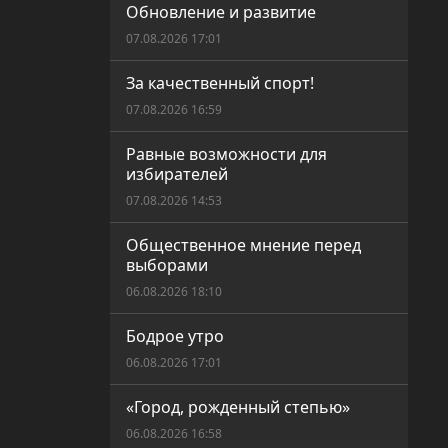
Обновление и развитие
07.08.2026 17:01
За качественный спорт!
07.08.2026 16:59
Равные возможности для
избирателей
07.08.2026 14:53
Общественное мнение перед
выборами
06.08.2026 18:10
Бодрое утро
06.08.2026 17:01
«Город, рожденный степью»
06.08.2026 16:58