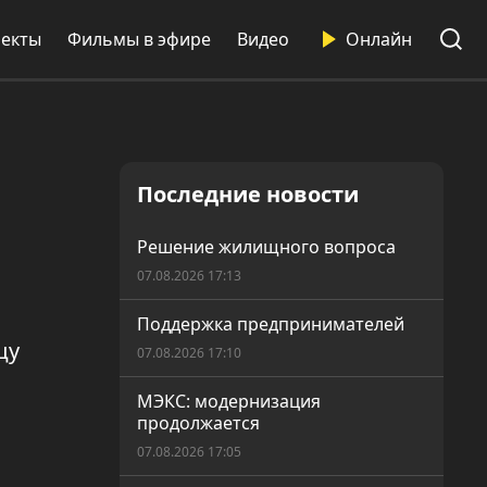
екты
Фильмы в эфире
Видео
Онлайн
Последние новости
Решение жилищного вопроса
07.08.2026 17:13
Поддержка предпринимателей
цу
07.08.2026 17:10
МЭКС: модернизация
продолжается
07.08.2026 17:05