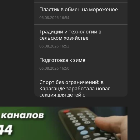
Пластик в обмен на мороженое
06.08.2026 16:54
Традиции и технологии в
сельском хозяйстве
06.08.2026 16:53
Подготовка к зиме
06.08.2026 16:50
Спорт без ограничений: в
Караганде заработала новая
секция для детей с
инвалидностью
06.08.2026 16:17
Утро с разминки
05.08.2026 17:46