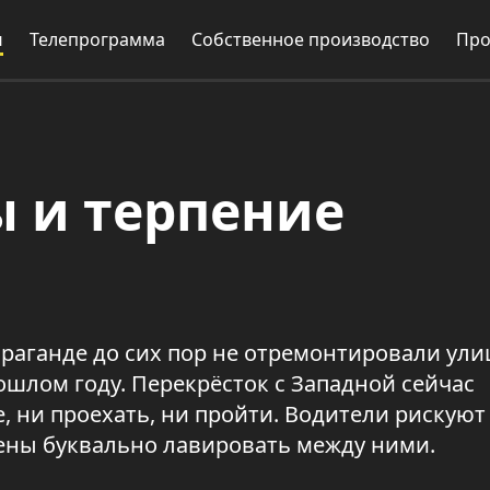
и
Телепрограмма
Собственное производство
Про
 и терпение
араганде до сих пор не отремонтировали ули
ошлом году. Перекрёсток с Западной сейчас
, ни проехать, ни пройти. Водители рискуют
ены буквально лавировать между ними.