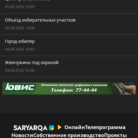
05.08.2026 16:09
Объезд избирательных участков
05.08.2026 14:06
Город юбиляр
04.08.2026 16:40
Жемчужина под охраной
04.08.2026 16:38
Онлайн
Телепрограмма
Новости
Собственное производство
Проекты